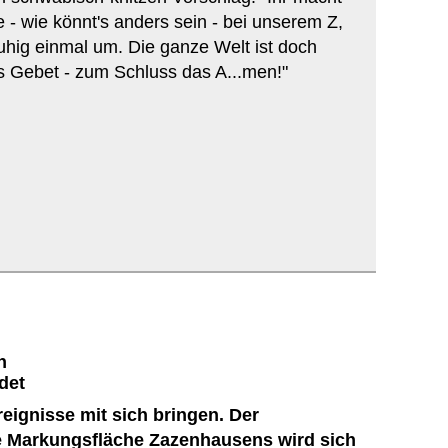
 - wie könnt's anders sein - bei unserem Z,
uhig einmal um. Die ganze Welt ist doch
as Gebet - zum Schluss das A...men!"
n
det
eignisse mit sich bringen. Der
ie Markungsfläche Zazenhausens wird sich