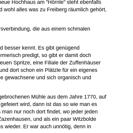
neue Hochhaus am "Hörnle" steht ebenfalls
 wohl alles was zu Freiberg räumlich gehört,
hrsverbindung, die aus einem schmalen
nd besser kennt. Es gibt genügend
merisch predigt, so gibt er damit doch
euen Spritze, eine Filiale der Zuffenhäuser
 dort schon ein Plätzle für ein eigenes
f die gewachsene und sich organisch und
bgebrochenen Mühle aus dem Jahre 1770, auf
feiert wird, dann ist das so wie man es
man nur noch dort findet, wo jeder jeden
n Zazenhausen, und als ein paar Witzbolde
s wieder. Er war auch unnötig, denn in