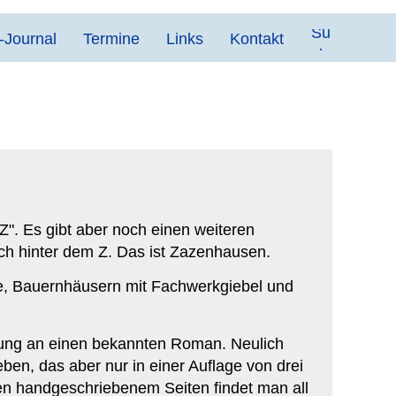
-Journal
Termine
Links
Kontakt
Z". Es gibt aber noch einen weiteren
och hinter dem Z. Das ist Zazenhausen.
he, Bauernhäusern mit Fachwerkgiebel und
ehnung an einen bekannten Roman. Neulich
ben, das aber nur in einer Auflage von drei
en handgeschriebenem Seiten findet man all