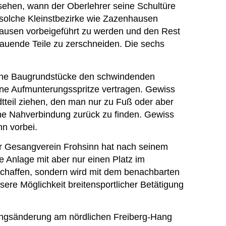
usehen, wann der Oberlehrer seine Schultüre
n solche Kleinstbezirke wie Zazenhausen
hausen vorbeigeführt zu werden und den Rest
bauende Teile zu zerschneiden. Die sechs
gene Baugrundstücke den schwindenden
eine Aufmunterungsspritze vertragen. Gewiss
tteil ziehen, den man nur zu Fuß oder aber
che Nahverbindung zurück zu finden. Gewiss
hn vorbei.
er Gesangverein Frohsinn hat nach seinem
 Anlage mit aber nur einen Platz im
schaffen, sondern wird mit dem benachbarten
e Möglichkeit breitensportlicher Betätigung
ngsänderung am nördlichen Freiberg-Hang