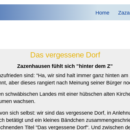
Home
Zaza
Das vergessene Dorf
Zazenhausen fühlt sich "hinter dem Z"
ufrieden sind: "Ha, wir sind halt immer ganz hinten am 
ginnt, aber dieses rangiert nach Meinung seiner Bürger n
chen schwäbischen Landes mit einer hübschen alten Kirc
lumen wachsen.
 von sich selbst: wir sind das vergessene Dorf, in Anl
isch betätigt und ein kleines Bändchen zusammengeschrie
eichnenden Titel "Das vergessene Dorf". Und zwischen d