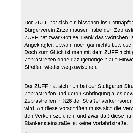
Der ZUFF hat sich ein bisschen ins Fettnäpfch
Bürgerverein Zazenhausen habe den Zebrastre
ZUFF hat zwar Gott sei Dank das Wörtchen "an
Angeklagter, obwohl noch gar nichts bewiesen 
Doch zum Glück ist man mit dem ZUFF nicht ga
Zebrastreifen ohne dazugehörige blaue Hinwei
Streifen wieder wegzuwischen.
Der ZUFF hat sich nun bei der Stuttgarter St
Zebrastreifen und deren Anbringung alles gewus
Zebrastreifen in §26 der Straßenverkehrsordn
wird. An diese Vorschriften muss sich die Ve
den Verkehrszeichen, und zwar daß diese nur 
Blankensteinstraße ist keine Vorfahrtstraße.