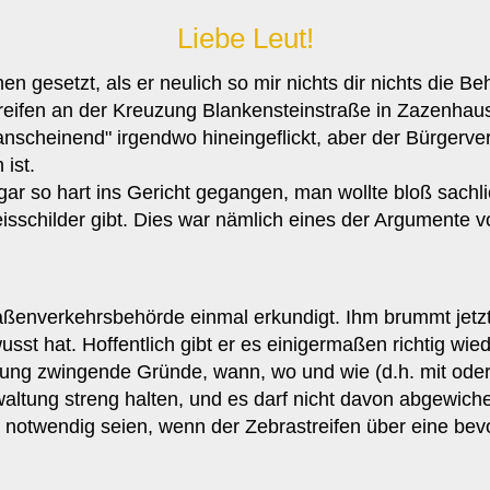
Liebe Leut!
en gesetzt, als er neulich so mir nichts dir nichts die 
ifen an der Kreuzung Blankensteinstraße in Zazenhaus
scheinend" irgendwo hineingeflickt, aber der Bürgervere
ist.
r so hart ins Gericht gegangen, man wollte bloß sachlic
sschilder gibt. Dies war nämlich eines der Argumente v
raßenverkehrsbehörde einmal erkundigt. Ihm brummt jetz
st hat. Hoffentlich gibt er es einigermaßen richtig wied
ung zwingende Gründe, wann, wo und wie (d.h. mit oder 
rwaltung streng halten, und es darf nicht davon abgewich
notwendig seien, wenn der Zebrastreifen über eine bevor