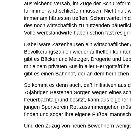
ausreichend versah, im Zuge der Schulreform 
für immer wird schließen müssen. Nicht nur, w
immer am härtesten treffen. Schon wartet in
des noch wirtschaftlich zu nutzenden bäuerli
Vollerwerbslandwirte haben schon fast resigni
Dabei wäre Zazenhausen ein wirtschaftliche
Bevölkerungszahlen wieder aufhelfen könnten,
gibt es Bäcker und Metzger, Drogerie und Leb
mit einem privaten Bus in aller Herrgottsfrü
gibt es einen Bahnhof, der an dem herrlichen 
So kommt es denn auch, daß Initiativen aus 
75jährigen Bestehen Sorgen wegen eines sche
Feuerbachtalgrund besitzt, kann aus eigener
jungen Sportverein Rot zusammengehen müsse
finden und sogar ihre eigene Fußballmannsch
Und den Zuzug von neuen Bewohnern wenigst