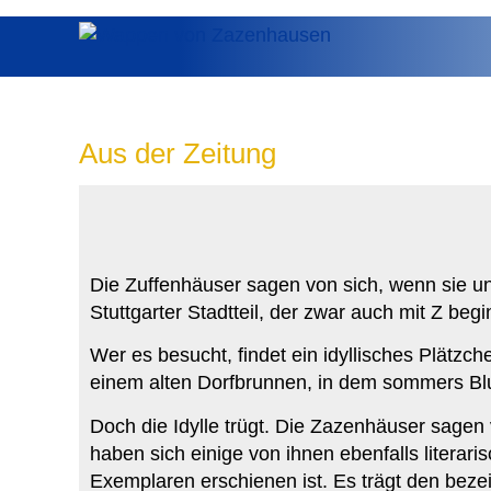
Seitenanfang
Aus der Zeitung
Die Zuffenhäuser sagen von sich, wenn sie unz
Stuttgarter Stadtteil, der zwar auch mit Z be
Wer es besucht, findet ein idyllisches Plätz
einem alten Dorfbrunnen, in dem sommers B
Doch die Idylle trügt. Die Zazenhäuser sagen
haben sich einige von ihnen ebenfalls literar
Exemplaren erschienen ist. Es trägt den bez