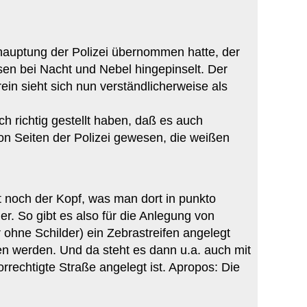
Behauptung der Polizei übernommen hatte, der
en bei Nacht und Nebel hingepinselt. Der
in sieht sich nun verständlicherweise als
h richtig gestellt haben, daß es auch
on Seiten der Polizei gewesen, die weißen
t noch der Kopf, was man dort in punkto
er. So gibt es also für die Anlegung von
ohne Schilder) ein Zebrastreifen angelegt
en werden. Und da steht es dann u.a. auch mit
rechtigte Straße angelegt ist. Apropos: Die