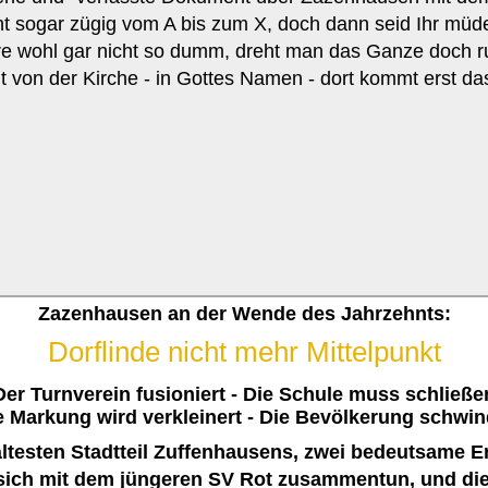
ht sogar zügig vom A bis zum X, doch dann seid Ihr müde
äre wohl gar nicht so dumm, dreht man das Ganze doch r
t von der Kirche - in Gottes Namen - dort kommt erst d
Zazenhausen an der Wende des Jahrzehnts:
Dorflinde nicht mehr Mittelpunkt
Der Turnverein fusioniert - Die Schule muss schließe
e Markung wird verkleinert - Die Bevölkerung schwin
ltesten Stadtteil Zuffenhausens, zwei bedeutsame Er
d sich mit dem jüngeren SV Rot zusammentun, und d