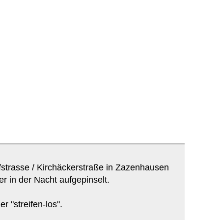
fstrasse / Kirchäckerstraße in Zazenhausen
r in der Nacht aufgepinselt.
 "streifen-los".