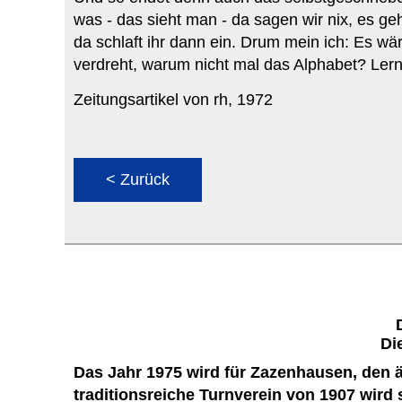
was - das sieht man - da sagen wir nix, es ge
da schlaft ihr dann ein. Drum mein ich: Es w
verdreht, warum nicht mal das Alphabet? Lern
Zeitungsartikel von rh, 1972
< Zurück
Di
Das Jahr 1975 wird für Zazenhausen, den ä
traditionsreiche Turnverein von 1907 wir