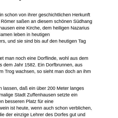
in schon von ihrer geschichtlichen Herkunft
die Römer saßen an diesem schönen Südhang
hausen eine Kirche, dem heiligen Nazarius
Namen leben in heutigen
rs, und sie sind bis auf den heutigen Tag
ndet man noch eine Dorflinde, wohl aus dem
aus dem Jahr 1582. Ein Dorfbrunnen, aus
im Trog wachsen, so sieht man doch an ihm
en lassen, daß ein über 200 Meter langes
malige Stadt Zuffenhausen setzte ein
n besseren Platz für eine
wein ist heute, wenn auch schon verblichen,
die der einzige Lehrer des Dorfes gut und