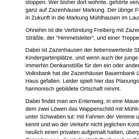
stoppen. Wer bisher dort wohnte, gehörte ve
ganz auf Zazenhäuser Markung. Der übrige Fre
in Zukunft in die Markung Mühlhausen im Lau
Ohnehin ist die Verbindung Freiberg mit Zaz
Sträßle, der "Himmelsleiter", und einer Trepp
Dabei ist Zazenhausen der liebenswerteste St
Kindergartenplätze, und wenn auch der junge 
immerhin Denkanstöße für den ein oder anderen.
Volksbank hat die Zazenhäuser Bauernbank ü
Haus gefallen. Leider spielt hier das Planung
harmonisch gebildete Ortschaft nimmt.
Dabei findet man am Entenweg, in eine Maue
dem zwei Löwen das Wappenschild mit Mühlrad
unter Schwaben tut: mit Fahnen der Vereine u
kennt und wo der Verkehr nicht jeglichen Kont
neulich einen privaten aufgemalt hatten, über