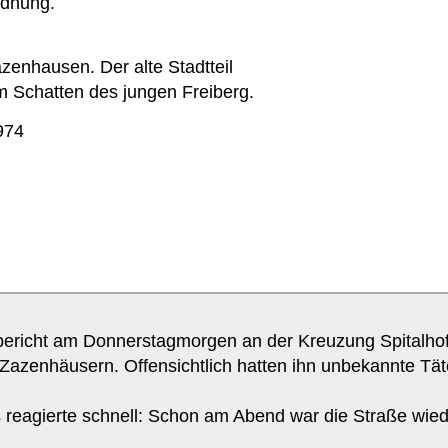
rdnung.
azenhausen. Der alte Stadtteil
m Schatten des jungen Freiberg.
974
eibericht am Donnerstagmorgen an der Kreuzung Spitalho
Zazenhäusern. Offensichtlich hatten ihn unbekannte Täte
reagierte schnell: Schon am Abend war die Straße wieder