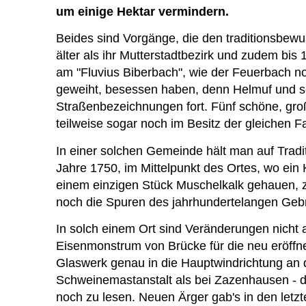
um einige Hektar vermindern.
Beides sind Vorgänge, die den traditionsbewu
älter als ihr Mutterstadtbezirk und zudem 
am "Fluvius Biberbach", wie der Feuerbach n
geweiht, besessen haben, denn Helmuf und sei
Straßenbezeichnungen fort. Fünf schöne, groß
teilweise sogar noch im Besitz der gleichen Fa
In einer solchen Gemeinde hält man auf Tradi
Jahre 1750, im Mittelpunkt des Ortes, wo ein 
einem einzigen Stück Muschelkalk gehauen, z
noch die Spuren des jahrhundertelangen Geb
In solch einem Ort sind Veränderungen nicht 
Eisenmonstrum von Brücke für die neu eröffne
Glaswerk genau in die Hauptwindrichtung an d
Schweinemastanstalt als bei Zazenhausen - di
noch zu lesen. Neuen Ärger gab's in den letzt