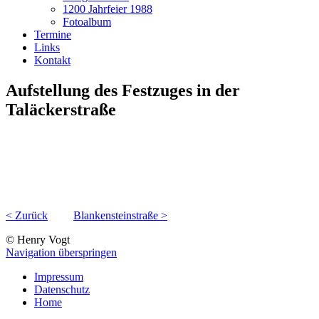
1200 Jahrfeier 1988
Fotoalbum
Termine
Links
Kontakt
Aufstellung des Festzuges in der
Taläckerstraße
< Zurück
Blankensteinstraße >
© Henry Vogt
Navigation überspringen
Impressum
Datenschutz
Home