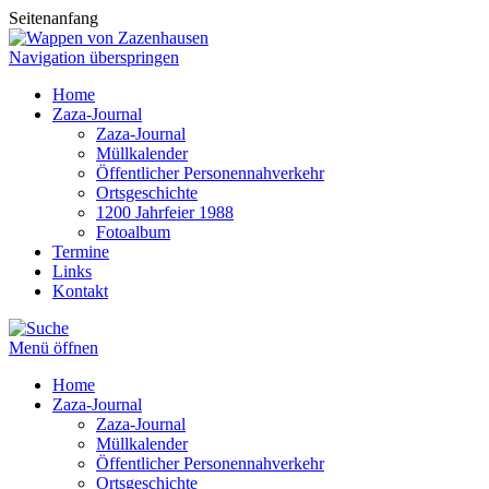
Seitenanfang
Navigation überspringen
Home
Zaza-Journal
Zaza-Journal
Müllkalender
Öffentlicher Personennahverkehr
Ortsgeschichte
1200 Jahrfeier 1988
Fotoalbum
Termine
Links
Kontakt
Menü öffnen
Home
Zaza-Journal
Zaza-Journal
Müllkalender
Öffentlicher Personennahverkehr
Ortsgeschichte