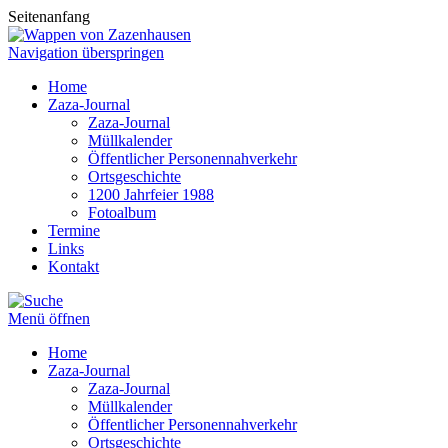
Seitenanfang
Navigation überspringen
Home
Zaza-Journal
Zaza-Journal
Müllkalender
Öffentlicher Personennahverkehr
Ortsgeschichte
1200 Jahrfeier 1988
Fotoalbum
Termine
Links
Kontakt
Menü öffnen
Home
Zaza-Journal
Zaza-Journal
Müllkalender
Öffentlicher Personennahverkehr
Ortsgeschichte