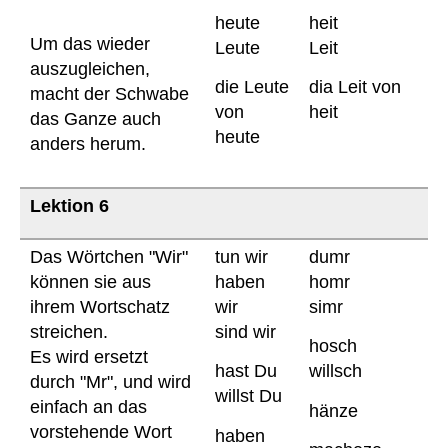
heute
heit
Um das wieder
Leute
Leit
auszugleichen,
die Leute
dia Leit von
macht der Schwabe
von
heit
das Ganze auch
heute
anders herum.
Lektion 6
Das Wörtchen "Wir"
tun wir
dumr
können sie aus
haben
homr
ihrem Wortschatz
wir
simr
streichen.
sind wir
hosch
Es wird ersetzt
hast Du
willsch
durch "Mr", und wird
willst Du
einfach an das
hänze
vorstehende Wort
haben