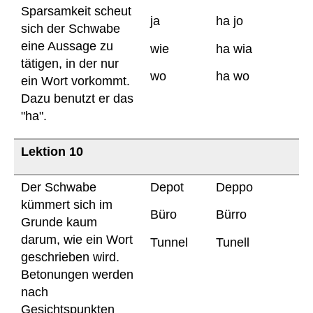
Sparsamkeit scheut
ja
ha jo
sich der Schwabe
eine Aussage zu
wie
ha wia
tätigen, in der nur
wo
ha wo
ein Wort vorkommt.
Dazu benutzt er das
"ha".
Lektion 10
Der Schwabe
Depot
Deppo
kümmert sich im
Büro
Bürro
Grunde kaum
darum, wie ein Wort
Tunnel
Tunell
geschrieben wird.
Betonungen werden
nach
Gesichtspunkten