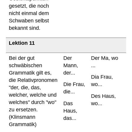
gesetzt, die noch
nicht einmal dem
Schwaben selbst
bekannt sind.
Lektion 11
Bei der gut
Der
Der Ma, wo
schwäbischen
Mann,
...
Grammatik gilt es,
der...
Dia Frau,
die Relativpronomen
Die Frau,
wo...
"der, die, das,
die...
welcher, welche und
Des Haus,
welches" durch "wo"
Das
wo...
zu ersetzen.
Haus,
(Klinsmann
das...
Grammatik)