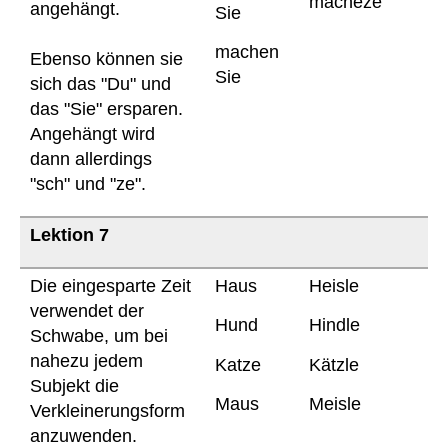
macheze
angehängt.
Sie
machen
Ebenso können sie
Sie
sich das "Du" und
das "Sie" ersparen.
Angehängt wird
dann allerdings
"sch" und "ze".
Lektion 7
Die eingesparte Zeit
Haus
Heisle
verwendet der
Hund
Hindle
Schwabe, um bei
nahezu jedem
Katze
Kätzle
Subjekt die
Maus
Meisle
Verkleinerungsform
anzuwenden.