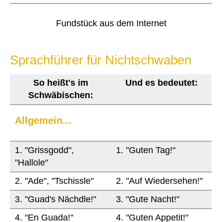
Fundstück aus dem Internet
Sprachführer für Nichtschwaben
So heißt's im
Und es bedeutet:
Schwäbischen:
Allgemein...
1. "Grissgodd",
1. "Guten Tag!"
"Hallole"
2. "Ade", "Tschissle"
2. "Auf Wiedersehen!"
3. "Guad's Nächdle!"
3. "Gute Nacht!"
4. "En Guada!"
4. "Guten Appetit!"