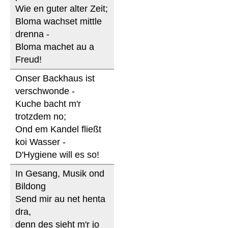
Wie en guter alter Zeit;
Bloma wachset mittle
drenna -
Bloma machet au a
Freud!
Onser Backhaus ist
verschwonde -
Kuche bacht m'r
trotzdem no;
Ond em Kandel fließt
koi Wasser -
D'Hygiene will es so!
In Gesang, Musik ond
Bildong
Send mir au net henta
dra,
denn des sieht m'r jo