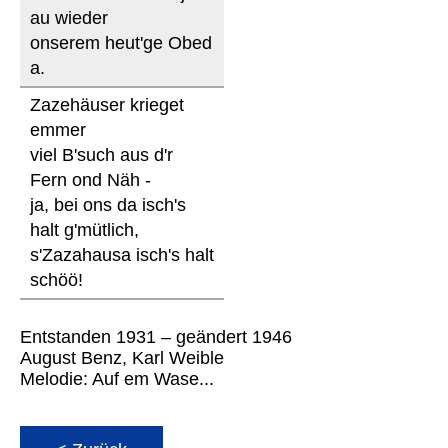
au wieder
onserem heut'ge Obed
a.
Zazehäuser krieget
emmer
viel B'such aus d'r
Fern ond Näh -
ja, bei ons da isch's
halt g'mütlich,
s'Zazahausa isch's halt
schöö!
Entstanden 1931 – geändert 1946
August Benz, Karl Weible
Melodie: Auf em Wase...