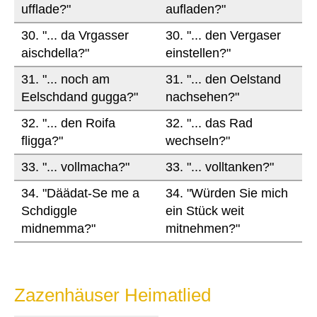
ufflade?"
aufladen?"
30. "... da Vrgasser
30. "... den Vergaser
aischdella?"
einstellen?"
31. "... noch am
31. "... den Oelstand
Eelschdand gugga?"
nachsehen?"
32. "... den Roifa
32. "... das Rad
fligga?"
wechseln?"
33. "... vollmacha?"
33. "... volltanken?"
34. "Däädat-Se me a
34. "Würden Sie mich
Schdiggle
ein Stück weit
midnemma?"
mitnehmen?"
Zazenhäuser Heimatlied