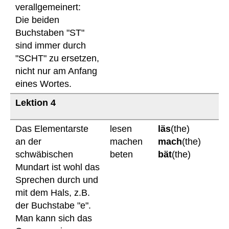
verallgemeinert:
Die beiden
Buchstaben "ST"
sind immer durch
"SCHT" zu ersetzen,
nicht nur am Anfang
eines Wortes.
Lektion 4
Das Elementarste
lesen
läs
(the)
an der
machen
mach
(the)
schwäbischen
beten
bät
(the)
Mundart ist wohl das
Sprechen durch und
mit dem Hals, z.B.
der Buchstabe "e".
Man kann sich das