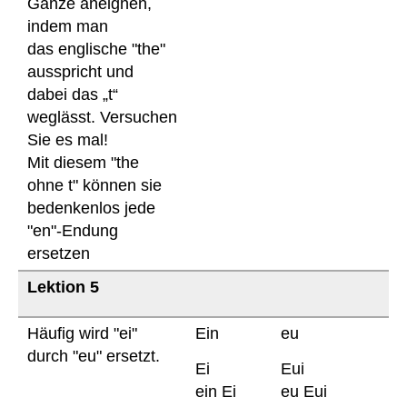
Ganze aneignen,
indem man
das englische "the"
ausspricht und
dabei das „t“
weglässt. Versuchen
Sie es mal!
Mit diesem "the
ohne t" können sie
bedenkenlos jede
"en"-Endung
ersetzen
Lektion 5
Häufig wird "ei"
Ein
eu
durch "eu" ersetzt.
Ei
Eui
ein Ei
eu Eui