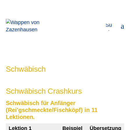
Seitenanfang
M
Schwäbisch
Schwäbisch Crashkurs
Schwäbisch für Anfänger
(Rei'gschmeckte/Fischköpf) in 11
Lektionen.
Lektion 1
Beispiel
Übersetzung