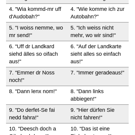
4. "Wia kommd-mr uff
4. "Wie komme ich zur
d'Audobah?"
Autobahn?"
5. "I woiss nemme, wo
5. "Ich weiss nicht
mr send!"
mehr, wo wir sind!"
6. "Uff dr Landkard
6. "Auf der Landkarte
siehd älles so oifach
sieht alles so einfach
aus!"
aus!"
7. "Emmer dr Noss
7. "Immer geradeaus!"
noch!"
8. "Dann lenx nom!"
8. "Dann links
abbiegen!"
9. "Do derfet-Se fai
9. "Hier dürfen Sie
nedd fahra!"
nicht fahren!"
10. "Deesch doch a
10. "Das ist eine