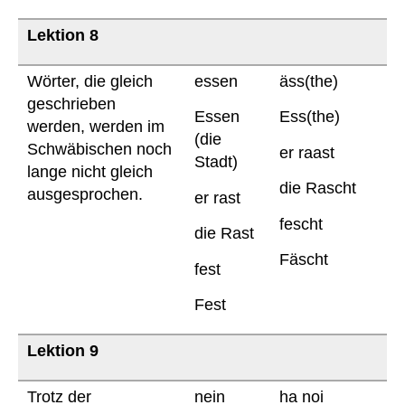
Lektion 8
Wörter, die gleich
essen
äss(the)
geschrieben
Essen
Ess(the)
werden, werden im
(die
Schwäbischen noch
er raast
Stadt)
lange nicht gleich
die Rascht
ausgesprochen.
er rast
fescht
die Rast
Fäscht
fest
Fest
Lektion 9
Trotz der
nein
ha noi